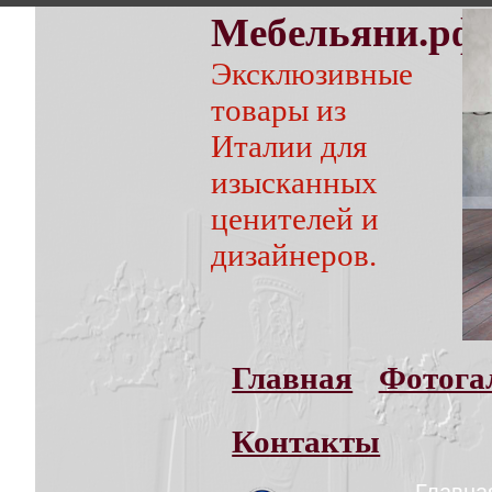
Мебельяни.рф
Эксклюзивные
товары из
Италии для
изысканных
ценителей и
дизайнеров.
Главная
Фотога
Контакты