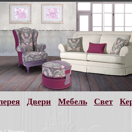
лерея
Двери
Мебель
Свет
Ке