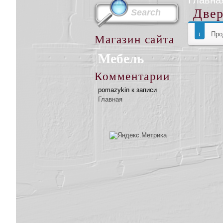
Главна
Две
Про
Магазин сайта
Мебель
Комментарии
pomazykin
к записи
Главная